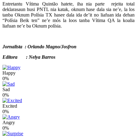
Entretantu Vítima Quintão hatete, iha nia parte rejeita total
deklarasaun husi PNTL nia katak, oknum hase dala sia ne’e, la los
tanba Oknum Polísia TX hasee dala ida de’it no liafuan ida dehan
“Polísia Beik ten” ne’e mós la loos tanba Vítima QA la koalia
liafuan ne’e ba Oknum polísia.
Jornalista : Orlando Magno/Josfron
Editora : Nelya Barros
Happy
0%
Sad
0%
Excited
0%
Angry
0%