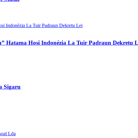
n” Hatama Hosi Indonézia La Tuir Padraun Dekretu L
a Sigaru