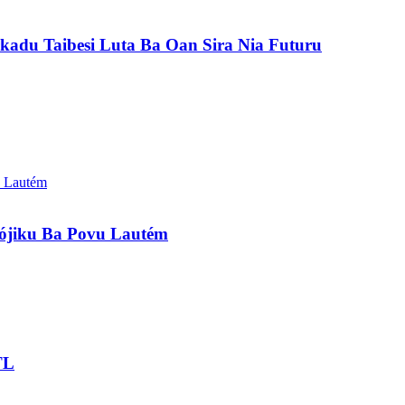
kadu Taibesi Luta Ba Oan Sira Nia Futuru
lójiku Ba Povu Lautém
TL