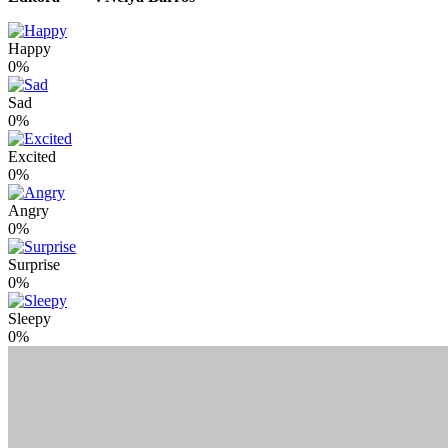
Happy
0%
Sad
0%
Excited
0%
Angry
0%
Surprise
0%
Sleepy
0%