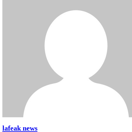
lafeak news