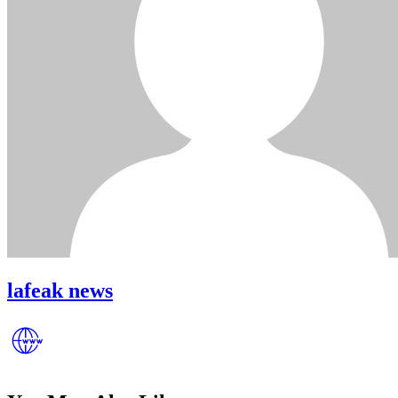
lafeak news