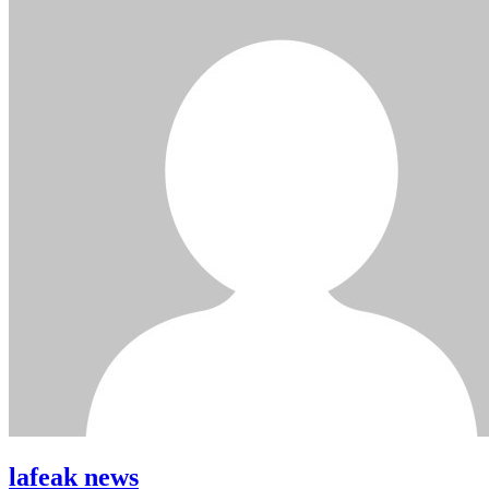
lafeak news