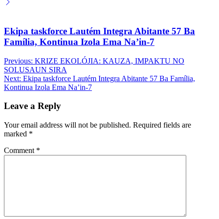
Ekipa taskforce Lautém Integra Abitante 57 Ba
Família, Kontinua Izola Ema Na’in-7
Post
Previous:
KRIZE EKOLÓJIA: KAUZA, IMPAKTU NO
SOLUSAUN SIRA
navigation
Next:
Ekipa taskforce Lautém Integra Abitante 57 Ba Família,
Kontinua Izola Ema Na’in-7
Leave a Reply
Your email address will not be published.
Required fields are
marked
*
Comment
*