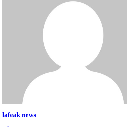
lafeak news