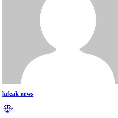
lafeak news