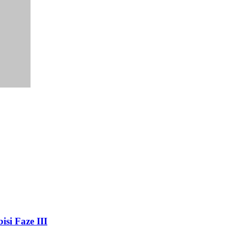
si Faze III