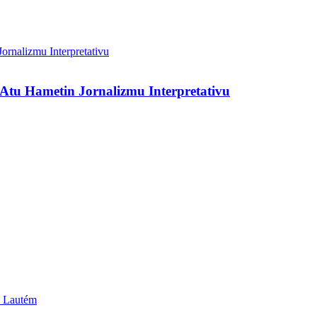
Atu Hametin Jornalizmu Interpretativu